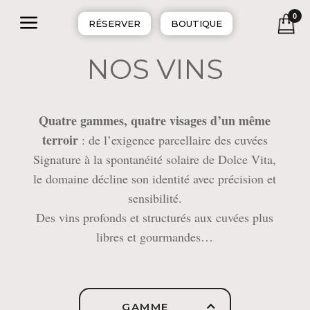
a
0
RÉSERVER
BOUTIQUE
NOS VINS
Quatre gammes, quatre visages d’un même
terroir
: de l’exigence parcellaire des cuvées
Signature à la spontanéité solaire de Dolce Vita,
le domaine décline son identité avec précision et
sensibilité.
Des vins profonds et structurés aux cuvées plus
libres et gourmandes…
GAMME