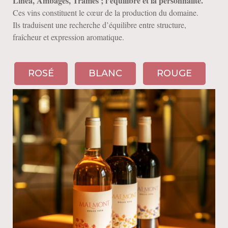
Linéa, Ambages, Trames ; l’équilibre et la personnalité.
Ces vins constituent le cœur de la production du domaine.
Ils traduisent une recherche d’équilibre entre structure,
fraîcheur et expression aromatique.
ROSÉ
BLANC
ROUGE