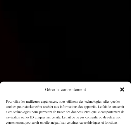
Gérer le consentement
Pour offrir les meilleures expériences, nous utilisons des technologies telles que les
cookies pour stocker et/ou accéder aux informations des appareils. Le fait de consentir
à ces technologies nous permettra de traiter des données telles que le comportement de
navigation ou les ID uniques sur ce site. Le fait de ne pas consentir ou de retirer son
consentement peut avoir un effet négatif sur certaines caractéristiques et fonctions.