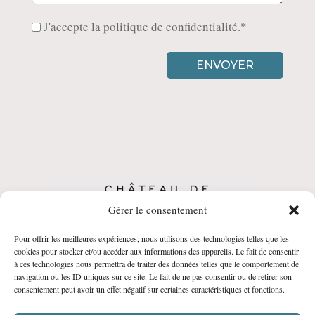
J'accepte la politique de confidentialité.*
ENVOYER
Gérer le consentement
Pour offrir les meilleures expériences, nous utilisons des technologies telles que les
CGV
•
Politique de Confidentialité
•
Mentions
cookies pour stocker et/ou accéder aux informations des appareils. Le fait de consentir
à ces technologies nous permettra de traiter des données telles que le comportement de
légales
navigation ou les ID uniques sur ce site. Le fait de ne pas consentir ou de retirer son
© Château de Malmont • Réalisation :
agencebalthazar.fr
consentement peut avoir un effet négatif sur certaines caractéristiques et fonctions.