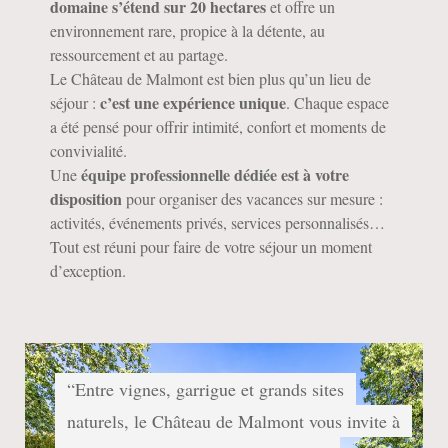
domaine s’étend sur 20 hectares
et offre un
environnement rare, propice à la détente, au
ressourcement et au partage.
Le Château de Malmont est bien plus qu’un lieu de
c’est une expérience unique
séjour :
. Chaque espace
a été pensé pour offrir intimité, confort et moments de
convivialité.
équipe professionnelle dédiée est à votre
Une
disposition
pour organiser des vacances sur mesure :
activités, événements privés, services personnalisés…
Tout est réuni pour faire de votre séjour un moment
d’exception.
“Entre vignes, garrigue et grands sites
naturels, le Château de Malmont vous invite à