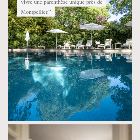
vivre une parenthèse unique près de
Montpellier.”