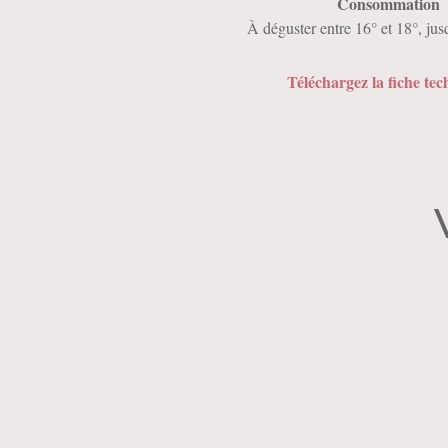
Consommation
À déguster entre 16° et 18°, jus
Téléchargez la fiche te