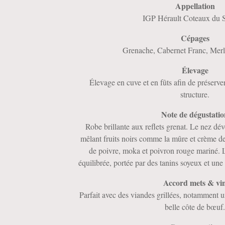
Appellation
IGP Hérault Coteaux du 
Cépages
Grenache, Cabernet Franc, Merlo
Élevage
Élevage en cuve et en fûts afin de préserver 
structure.
Note de dégustati
Robe brillante aux reflets grenat. Le nez dév
mêlant fruits noirs comme la mûre et crème de 
de poivre, moka et poivron rouge mariné. 
équilibrée, portée par des tanins soyeux et une 
Accord mets & vi
Parfait avec des viandes grillées, notamment
belle côte de bœuf