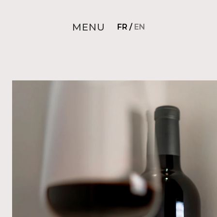
MENU
FR
/
EN