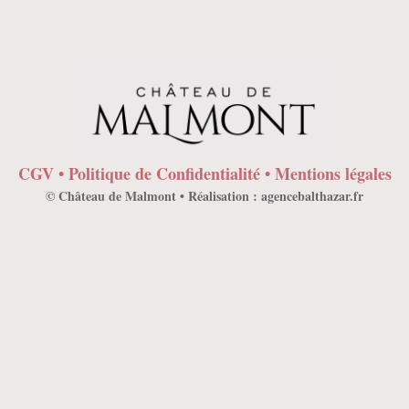
CGV
•
Politique de Confidentialité
•
Mentions légales
© Château de Malmont • Réalisation :
agencebalthazar.fr