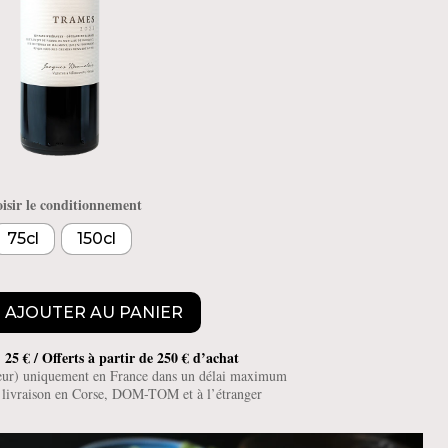
isir le conditionnement
75cl
150cl
AJOUTER AU PANIER
 25 € / Offerts à partir de 250 € d’achat
teur) uniquement en France dans un délai maximum
e livraison en Corse, DOM-TOM et à l’étranger