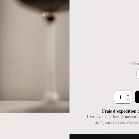
Cho
quantité
de
Trames
Frais d’expédition :
Livraison standard (transpor
de 7 jours ouvrés. Pas d