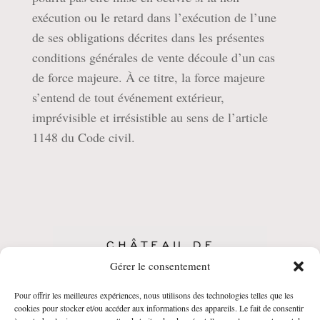
exécution ou le retard dans l’exécution de l’une
de ses obligations décrites dans les présentes
conditions générales de vente découle d’un cas
de force majeure. À ce titre, la force majeure
s’entend de tout événement extérieur,
imprévisible et irrésistible au sens de l’article
1148 du Code civil.
Gérer le consentement
Pour offrir les meilleures expériences, nous utilisons des technologies telles que les
CGV
•
Politique de Confidentialité
•
Mentions
cookies pour stocker et/ou accéder aux informations des appareils. Le fait de consentir