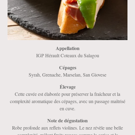
Appellation
IGP Hérault Coteaux du Salagou
Cépages
Syrah, Grenache, Marselan, San Giovese
Élevage
Cette cuvée est élaborée pour préserver la fraîcheur et la
complexité aromatique des cépages, avec un passage maîtrisé
en cuve.
Note de dégustation
Robe profonde aux reflets violines. Le nez révèle une belle
complexité, mêlant fruits rouges comme la cerise et la