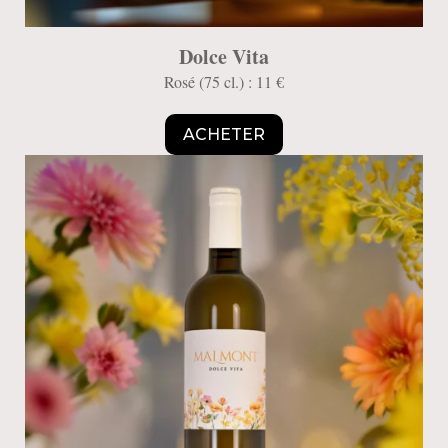
Dolce Vita
Rosé (75 cl.) : 11 €
ACHETER