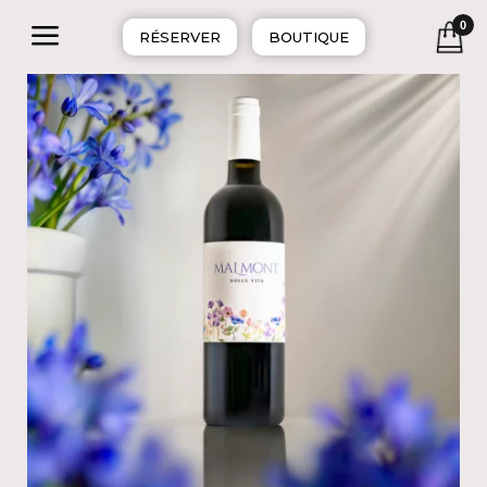
a
0
RÉSERVER
BOUTIQUE