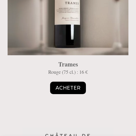
Trames
Rouge (75 cl.) : 16 €
ACHETER