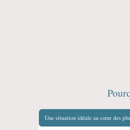
Pourq
Une situation idéale au cœur des plu