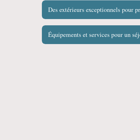
Des extérieurs exceptionnels pour p
Équipements et services pour un séj