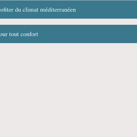
rofiter du climat méditerranéen
our tout confort