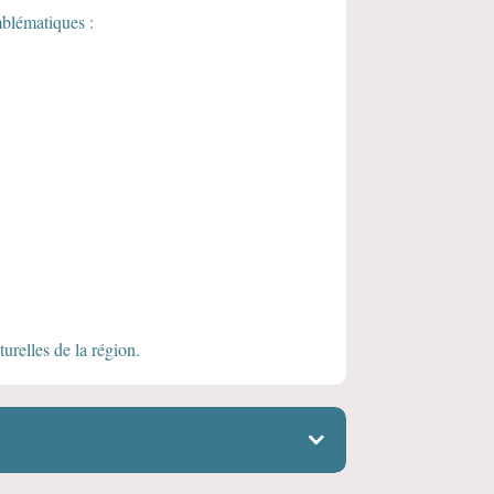
mblématiques :
turelles de la région.