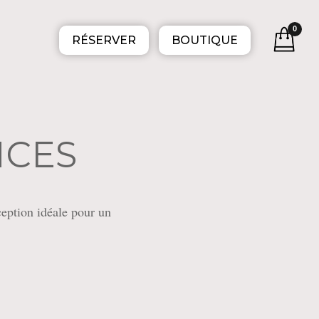
0
RÉSERVER
BOUTIQUE
NCES
eption idéale pour un