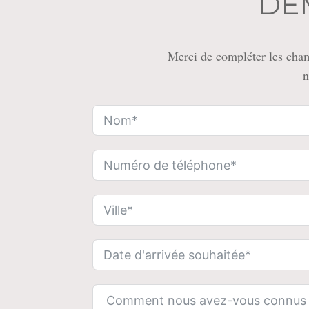
DE
Merci de compléter les cham
n