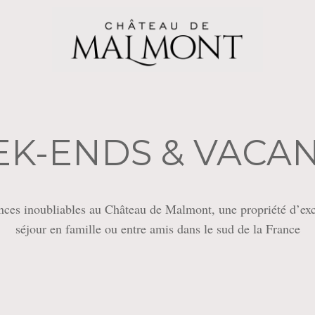
K-ENDS & VACA
nces inoubliables au Château de Malmont, une propriété d’exc
séjour en famille ou entre amis dans le sud de la France