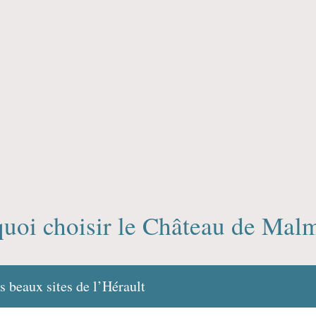
uoi choisir le Château de Mal
s beaux sites de l’Hérault