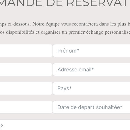
MANDE DE RÉSERVAT
ps ci-dessous. Notre équipe vous recontactera dans les plus br
os disponibilités et organiser un premier échange personnalis