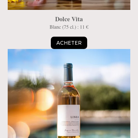
Dolce Vita
Blanc (75 cl.) : 11 €
ACHETER