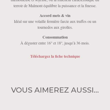
terroir de Malmont équilibre la puissance et la finesse.
Accord mets & vin
Idéal sur une volaille fermière farcie aux truffes ou un
tournedos aux girolles.
Consommation
À déguster entre 16° et 18°, jusqu’à 36 mois.
Téléchargez la fiche technique
VOUS AIMEREZ AUSSI…