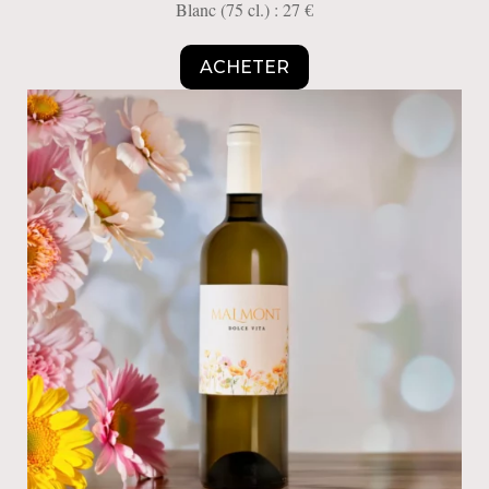
Blanc (75 cl.) : 27 €
ACHETER