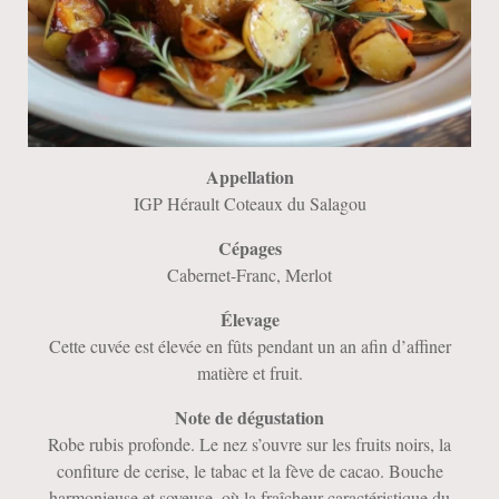
Appellation
IGP Hérault Coteaux du Salagou
Cépages
Cabernet-Franc, Merlot
Élevage
Cette cuvée est élevée en fûts pendant un an afin d’affiner
matière et fruit.
Note de dégustation
Robe rubis profonde. Le nez s’ouvre sur les fruits noirs, la
confiture de cerise, le tabac et la fève de cacao. Bouche
harmonieuse et soyeuse, où la fraîcheur caractéristique du