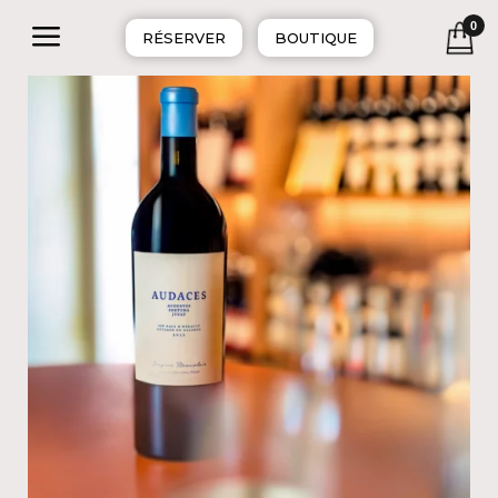
a
0
RÉSERVER
BOUTIQUE