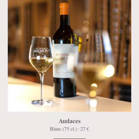
Audaces
Blanc (75 cl.) : 27 €