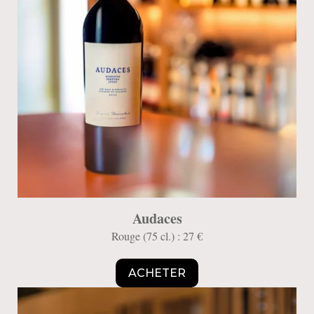
Audaces
Rouge (75 cl.) : 27 €
ACHETER