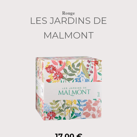
Rouge
LES JARDINS DE
MALMONT
17,00
€