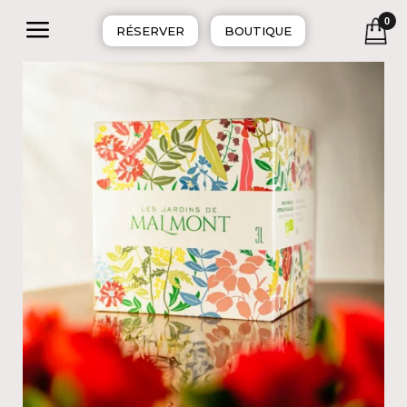
a
0
RÉSERVER
BOUTIQUE