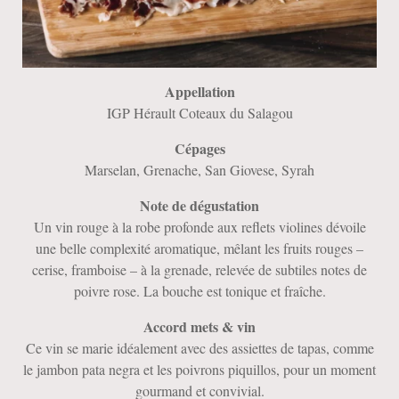
Appellation
IGP Hérault Coteaux du Salagou
Cépages
Marselan, Grenache, San Giovese, Syrah
Note de dégustation
Un vin rouge à la robe profonde aux reflets violines dévoile
une belle complexité aromatique, mêlant les fruits rouges –
cerise, framboise – à la grenade, relevée de subtiles notes de
poivre rose. La bouche est tonique et fraîche.
Accord mets & vin
Ce vin se marie idéalement avec des assiettes de tapas, comme
le jambon pata negra et les poivrons piquillos, pour un moment
gourmand et convivial.