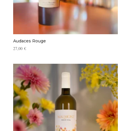
Audaces Rouge
27,00
€