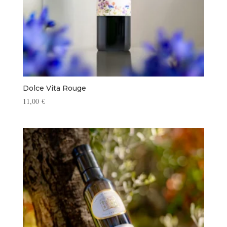
Dolce Vita Rouge
11,00
€