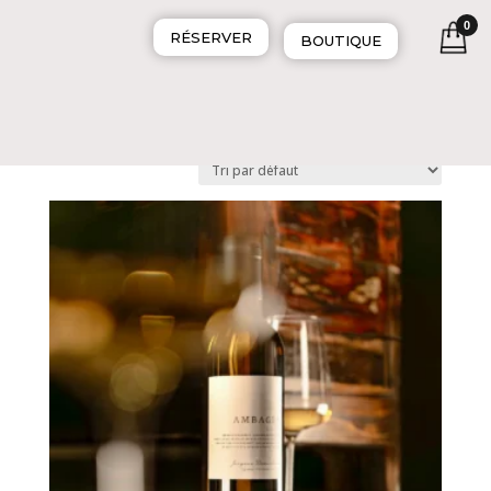
0
RÉSERVER
BOUTIQUE
Accueil
/ Produits
Affichage de 1–9 sur 15 résultats