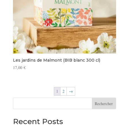
Les jardins de Malmont (BIB blanc 300 cl)
17,00
€
1
2
→
Rechercher
Recent Posts