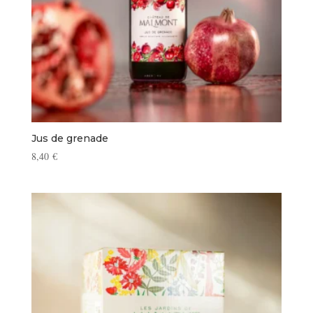
Jus de grenade
8,40
€