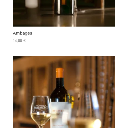
Ambages
14,00
€