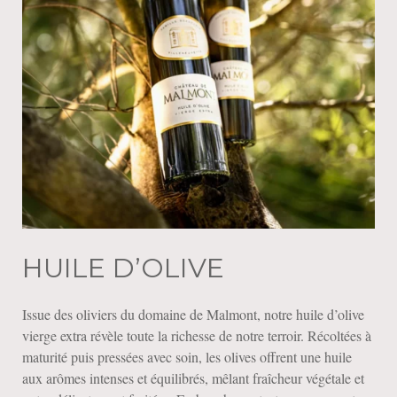
HUILE D’OLIVE
Issue des oliviers du domaine de Malmont, notre huile d’olive
vierge extra révèle toute la richesse de notre terroir. Récoltées à
maturité puis pressées avec soin, les olives offrent une huile
aux arômes intenses et équilibrés, mêlant fraîcheur végétale et