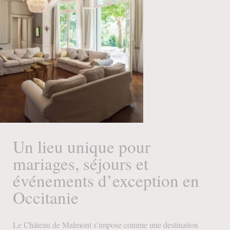
Un lieu unique pour
mariages, séjours et
événements d’exception en
Occitanie
Le Château de Malmont s’impose comme une destination