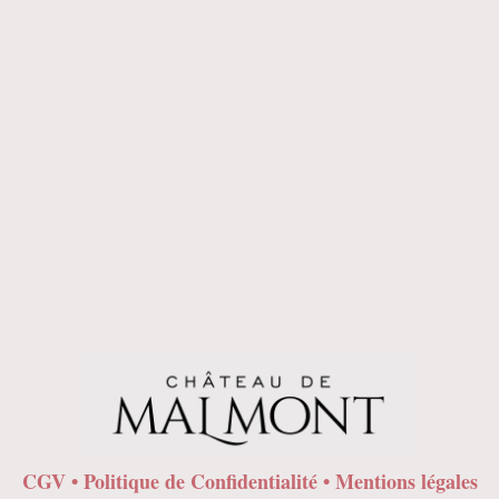
Jus de grenade
CGV
•
Politique de Confidentialité
•
Mentions légales