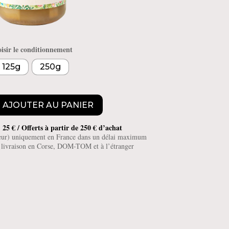
isir le conditionnement
125g
250g
AJOUTER AU PANIER
 25 € / Offerts à partir de 250 € d’achat
teur) uniquement en France dans un délai maximum
e livraison en Corse, DOM-TOM et à l’étranger