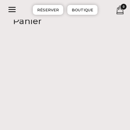
a
0
RÉSERVER
BOUTIQUE
Panier