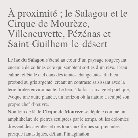
À proximité ; le Salagou et le
Cirque de Mourèze,
Villeneuvette, Pézénas et
Saint-Guilhem-le-désert
lac du Salagou
Le
s’étend au cœur d’un paysage rougeoyant,
encerclé de collines ocre qui semblent sorties d’un rêve. L’eau
calme reflète le ciel dans des teintes changeantes, du bleu
profond au gris argenté, créant un contraste saisissant avec la
terre brûlée environnante. Le lieu, à la fois sauvage et poétique,
évoque une autre planète, un horizon où la nature a sculpté son
propre chef-d’œuvre.
Cirque de Mourèze
Non loin de là, le
se déploie comme un
amphithéâtre de pierres sculptées par le temps, où les dolomies
dressent des aiguilles et des tours aux formes surprenantes,
presque fantastiques, défiant l’imagination.