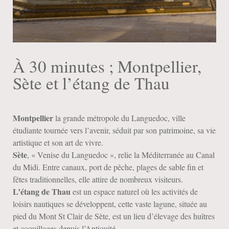
À 30 minutes ; Montpellier,
Sète et l’étang de Thau
Montpellier
la grande métropole du Languedoc, ville
étudiante tournée vers l’avenir, séduit par son patrimoine, sa vie
artistique et son art de vivre.
Sète
, « Venise du Languedoc », relie la Méditerranée au Canal
du Midi. Entre canaux, port de pêche, plages de sable fin et
fêtes traditionnelles, elle attire de nombreux visiteurs.
L’étang de Thau
est un espace naturel où les activités de
loisirs nautiques se développent, cette vaste lagune, située au
pied du Mont St Clair de Sète, est un lieu d’élevage des huîtres
et coquillages depuis l’Antiquité.