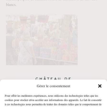
blancs.
Gérer le consentement
Pour offrir les meilleures expériences, nous utilisons des technologies telles que les
CGV
•
Politique de Confidentialité
•
Mentions
cookies pour stocker et/ou accéder aux informations des appareils. Le fait de consentir
à ces technologies nous permettra de traiter des données telles que le comportement de
légales