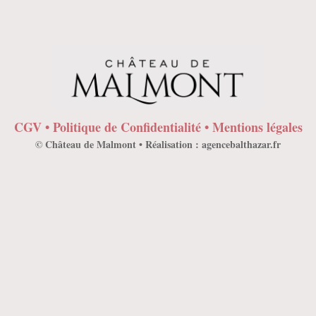
CGV
•
Politique de Confidentialité
•
Mentions légales
© Château de Malmont • Réalisation :
agencebalthazar.fr