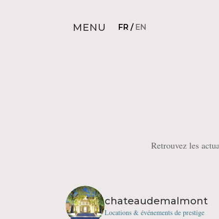
MENU
FR
/
EN
Retrouvez les actu
chateaudemalmont
Locations & événements de prestige